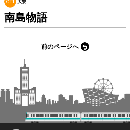
OT1
大寮
南島物語
前のページへ