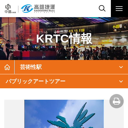
KRTC情報
芸術性駅
パブリックアートツアー