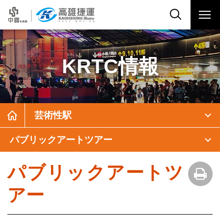
KRTC情報
芸術性駅
パブリックアートツアー
パブリックアートツ
アー