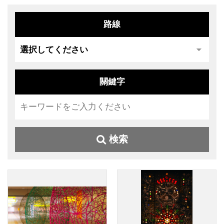
路線
關鍵字
検索