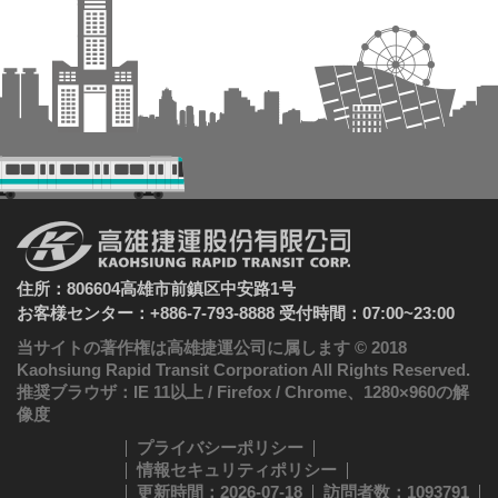
住所：806604高雄市前鎮区中安路1号
お客様センター：+886-7-793-8888 受付時間：07:00~23:00
当サイトの著作権は高雄捷運公司に属します © 2018
Kaohsiung Rapid Transit Corporation All Rights Reserved.
推奨ブラウザ：IE 11以上 / Firefox / Chrome、1280×960の解
像度
プライバシーポリシー
情報セキュリティポリシー
更新時間：2026-07-18
訪問者数：1093791