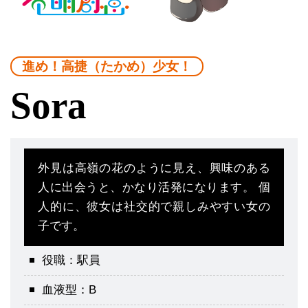
進め！高捷（たかめ）少女！
Sora
外見は高嶺の花のように見え、興味のある
人に出会うと、かなり活発になります。 個
人的に、彼女は社交的で親しみやすい女の
子です。
役職：駅員
血液型：B