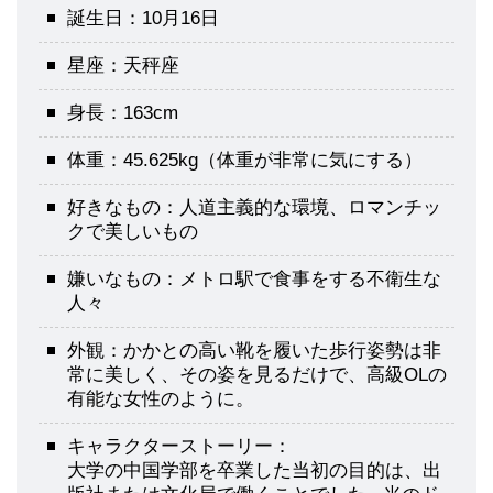
誕生日：10月16日
星座：天秤座
身長：163cm
体重：45.625kg（体重が非常に気にする）
好きなもの：人道主義的な環境、ロマンチッ
クで美しいもの
嫌いなもの：メトロ駅で食事をする不衛生な
人々
外観：かかとの高い靴を履いた歩行姿勢は非
常に美しく、その姿を見るだけで、高級OLの
有能な女性のように。
キャラクターストーリー：
大学の中国学部を卒業した当初の目的は、出