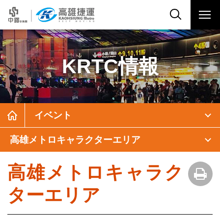
KRTC情報
イベント
高雄メトロキャラクターエリア
高雄メトロキャラク
ターエリア