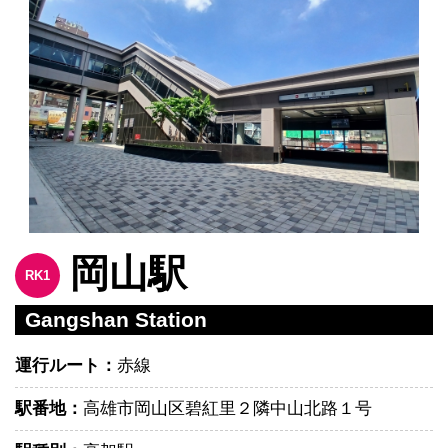
岡山駅
RK1
Gangshan Station
運行ルート：
赤線
駅番地：
高雄市岡山区碧紅里２隣中山北路１号