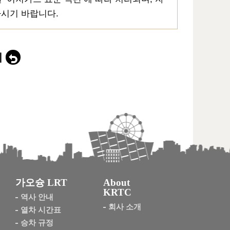
하시기 바랍니다.
기
가오슝 LRT
About
KRTC
역사 안내
회사 소개
열차 시간표
승차 규정