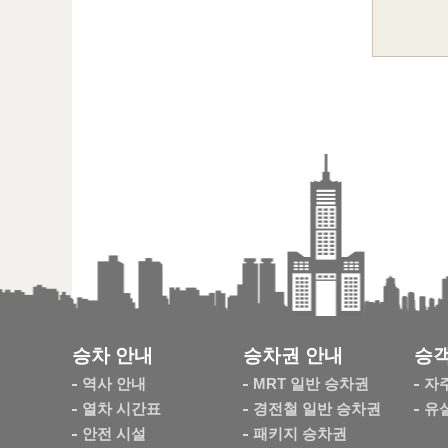
승차 안내
승차권 안내
승객
역사 안내
MRT 일반 승차권
자
열차 시간표
경전철 일반 승차권
유
안전 시설
패키지 승차권