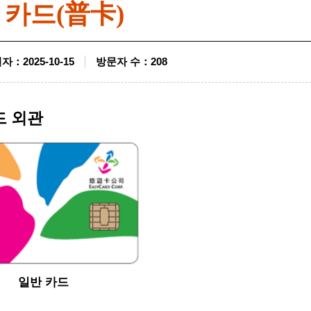
 카드(普卡)
일자
：
2025-10-15
방문자 수
：
208
드 외관
일반 카드