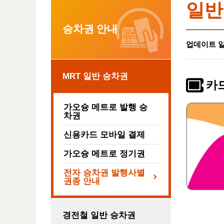
일반
승차권 안내
업데이트 
MRT 일반 승차권
카
가오슝 메트로 발행 승
차권
신용카드 모바일 결제
가오슝 메트로 정기권
전자 승차권 발행사별
권종 안내
경전철 일반 승차권