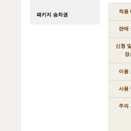
적용
패키지 승차권
판매
신청 
장
이용
사용
주의