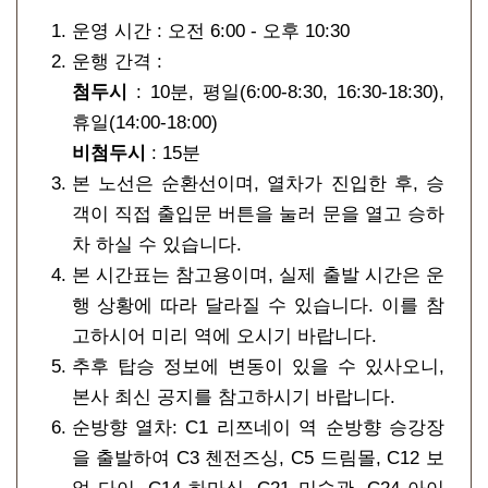
운영 시간 : 오전 6:00 - 오후 10:30
운행 간격 :
첨두시
: 10분, 평일(6:00-8:30, 16:30-18:30),
휴일(14:00-18:00)
비첨두시
: 15분
본 노선은 순환선이며, 열차가 진입한 후, 승
객이 직접 출입문 버튼을 눌러 문을 열고 승하
차 하실 수 있습니다.
본 시간표는 참고용이며, 실제 출발 시간은 운
행 상황에 따라 달라질 수 있습니다. 이를 참
고하시어 미리 역에 오시기 바랍니다.
추후 탑승 정보에 변동이 있을 수 있사오니,
본사 최신 공지를 참고하시기 바랍니다.
순방향 열차: C1 리쯔네이 역 순방향 승강장
을 출발하여 C3 첸전즈싱, C5 드림몰, C12 보