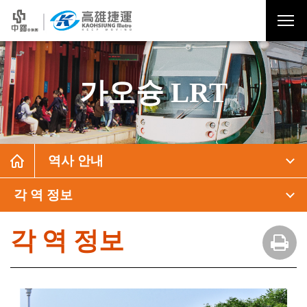
가오슝 LRT
역사 안내
각 역 정보
각 역 정보