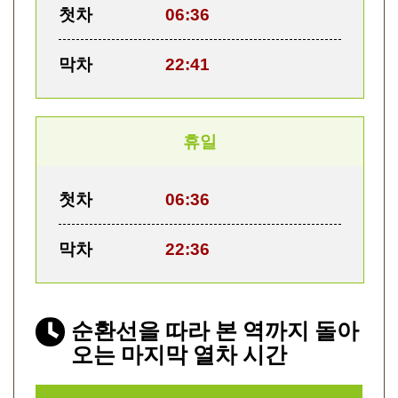
첫차
06:36
막차
22:41
휴일
첫차
06:36
막차
22:36
순환선을 따라 본 역까지 돌아
오는 마지막 열차 시간