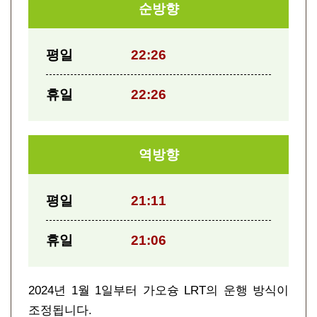
순방향
평일
22:26
휴일
22:26
역방향
평일
21:11
휴일
21:06
2024년 1월 1일부터 가오슝 LRT의 운행 방식이
조정됩니다.