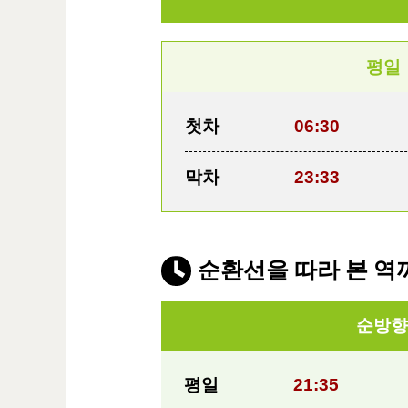
평일
첫차
06:30
막차
23:33
순환선을 따라 본 역
순방향
평일
21:35