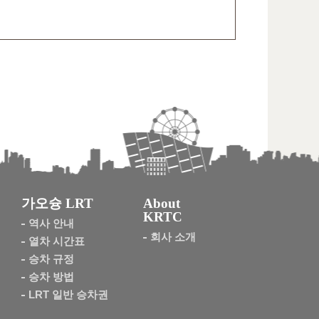
가오슝 LRT
About
KRTC
역사 안내
회사 소개
열차 시간표
승차 규정
승차 방법
LRT 일반 승차권