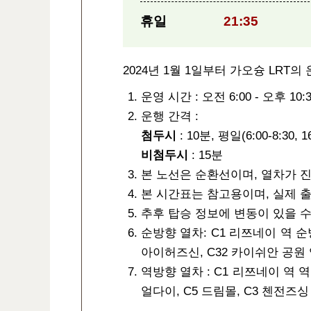
휴일
21:35
2024년 1월 1일부터 가오슝 LRT
운영 시간 : 오전 6:00 - 오후 10:3
운행 간격 :
첨두시
: 10분, 평일(6:00-8:30, 16
비첨두시
: 15분
본 노선은 순환선이며, 열차가 진
본 시간표는 참고용이며, 실제 출
추후 탑승 정보에 변동이 있을 수
순방향 열차: C1 리쯔네이 역 순방
아이허즈신, C32 카이쉬안 공원
역방향 열차 : C1 리쯔네이 역 역
얼다이, C5 드림몰, C3 첸전즈