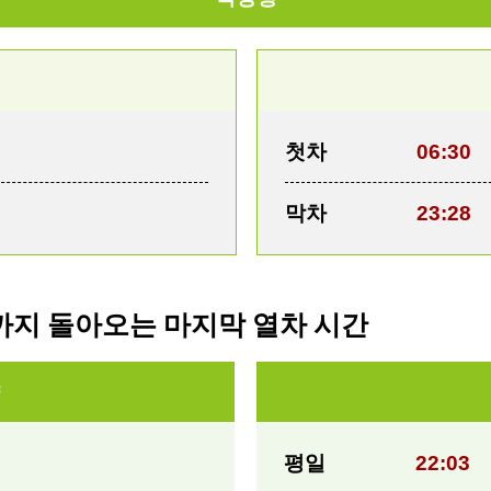
첫차
06:30
막차
23:28
까지 돌아오는 마지막 열차 시간
평일
22:03