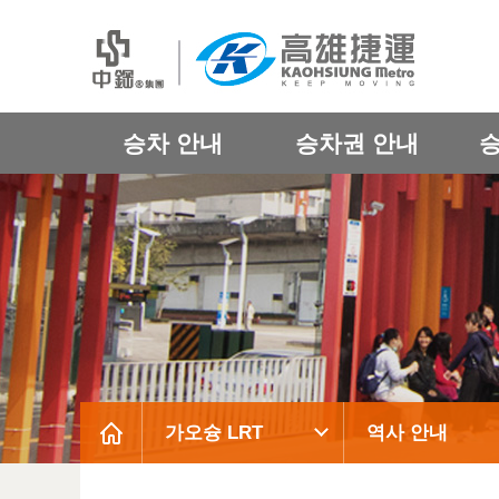
승차 안내
승차권 안내
가오슝 LRT
역사 안내
:::