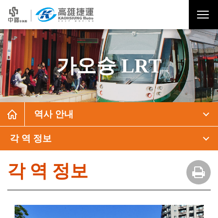
가오슝 LRT
역사 안내
각 역 정보
각 역 정보