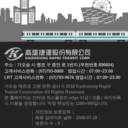
주소：가오슝 시 첸전 구 중안 로 1번지 (우편번호 806604)
고객서비스전화：(07)793-8888 영업시간：07:00~23:00
LRT 고객서비스전화 ：(07)793-9676 영업시간：07:00~23:00
가오슝 메트로 고분 유한 공사 © 2018 Kaohsiung Rapid
Transit Corporation All Rights Reserved.
본 홈페이지는 인터넷 익스플로러 edge 이상 / 크롬 / 파이어폭
스 이용을 권장합니다. 적정 해상도는 1280×960입니다.
개인정보 보호정책
최종 업데이트 날짜
：2026-07-18
방문자 수
：0