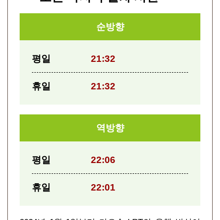
순방향
평일
21:32
휴일
21:32
역방향
평일
22:06
휴일
22:01