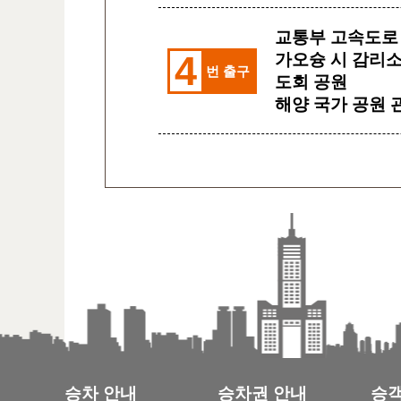
교통부 고속도로
4
가오슝 시 감리
번 출구
도회 공원
해양 국가 공원 
승차 안내
승차권 안내
승객