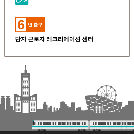
6
번 출구
단지 근로자 레크리에이션 센터