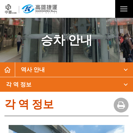
승차 안내
역사 안내
각 역 정보
각 역 정보