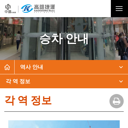
승차 안내
역사 안내
각 역 정보
각 역 정보