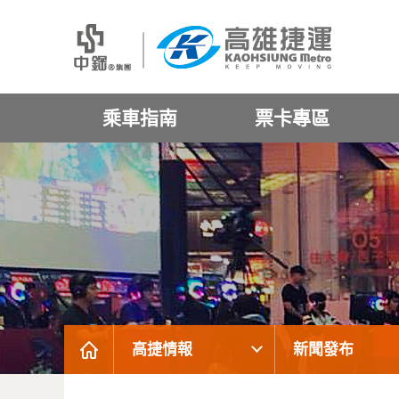
乘車指南
票卡專區
高捷情報
新聞發布
:::