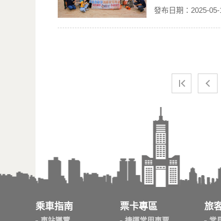
發布日期：2025-05-
乘車指南
票卡專區
旅
車站導覽
捷運常用車票
常