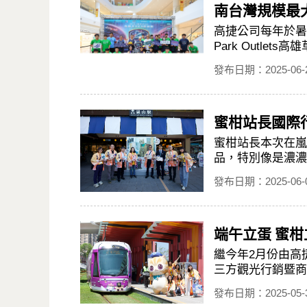
南台灣規模最大
高捷公司每年於暑
Park Outle
發布日期：2025-06-
蜜柑站長國際
蜜柑站長本次在嵐
品，特別像是濃濃
發布日期：2025-06-
端午立蛋 蜜
繼今年2月份由高
三方觀光行銷暨商
發布日期：2025-05-