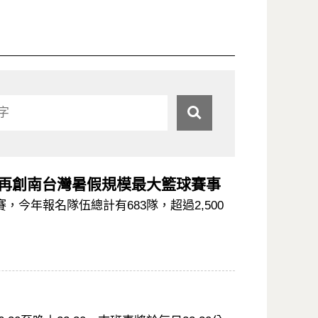
選手參賽 再創南台灣暑假規模最大籃球賽事
賽，今年報名隊伍總計有683隊，超過2,500