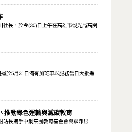
作
社長，於今(30)日上午在高雄市觀光局高閔
捷運於5月31日備有加班車以服務當日大批進
小 推動綠色運輸與減碳教育
柑站長攜手中鋼集團教育基金會與聯邦銀