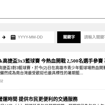
關鍵字
 Park高捷盃3x3籃球賽 今熱血開戰 2,500名
Park高捷盃3對3籃球賽，於今(2)日在高雄市青少年籃球場熱血開
儼然成為南台灣最受歡迎也最具標性的暑期籃...
02
營運時間 提供市民更便利的交通服務