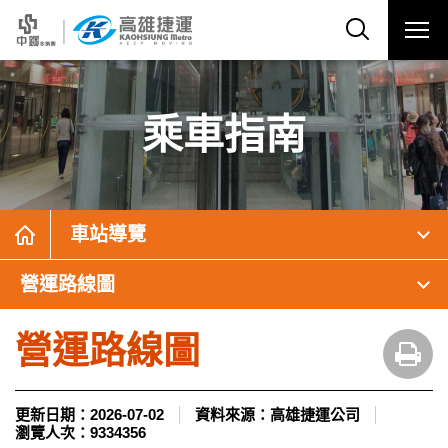
乘車指南
車站導覽
營運路線圖
營運路線圖
更新日期：
2026-07-02
資料來源：
高雄捷運公司
瀏覽人次：
9334356